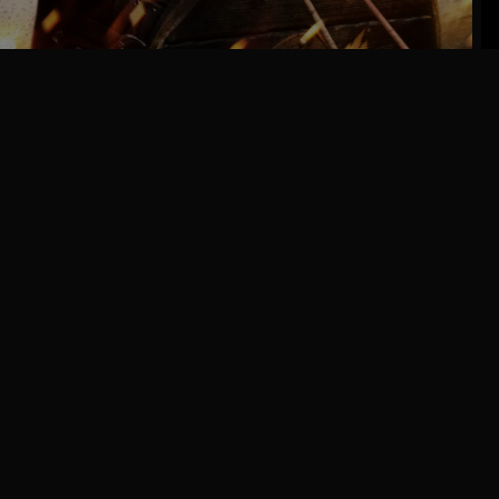
Ga
naar
programma