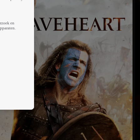
erzoek en
apparaten.