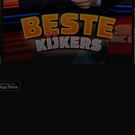
Ga
naar
programma