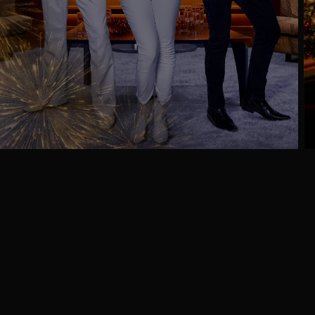
Ga
naar
programma