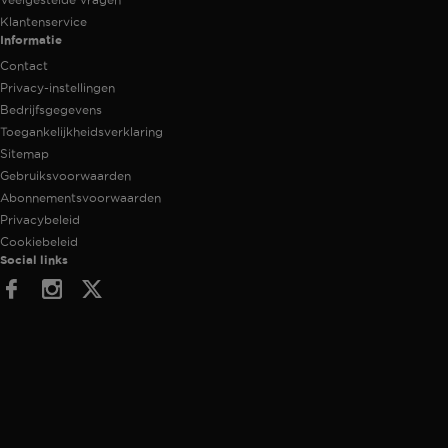
Klantenservice
Informatie
Contact
Privacy-instellingen
Bedrijfsgegevens
Toegankelijkheidsverklaring
Sitemap
Gebruiksvoorwaarden
Abonnementsvoorwaarden
Privacybeleid
Cookiebeleid
Social links
Facebook
Instagram
Twitter