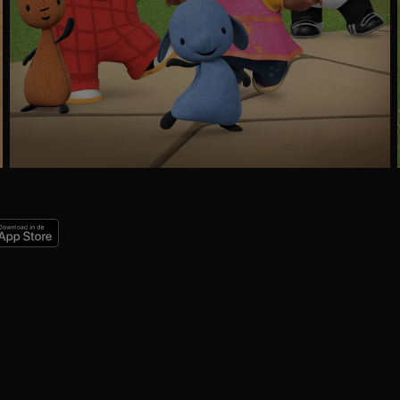
Ga
naar
programma