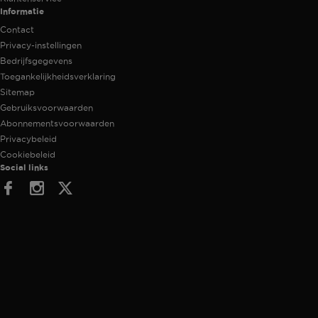
Informatie
Contact
Privacy-instellingen
Bedrijfsgegevens
Toegankelijkheidsverklaring
Sitemap
Gebruiksvoorwaarden
Abonnementsvoorwaarden
Privacybeleid
Cookiebeleid
Social links
Facebook
Instagram
Twitter