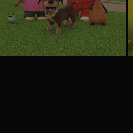
Ga
naar
programma