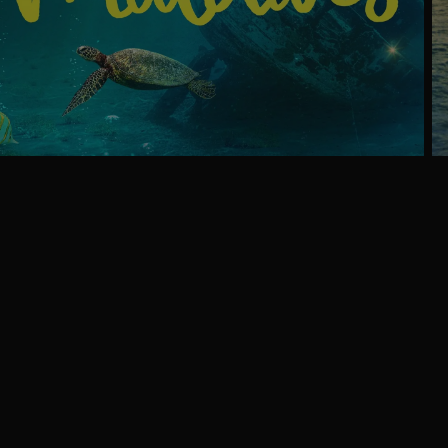
Ga
naar
programma