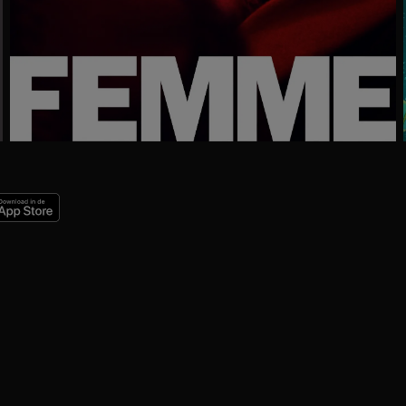
Ga
naar
programma