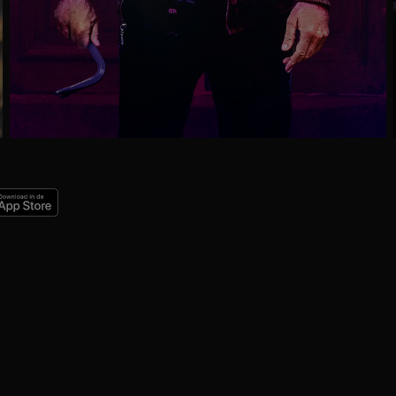
Ga
naar
programma