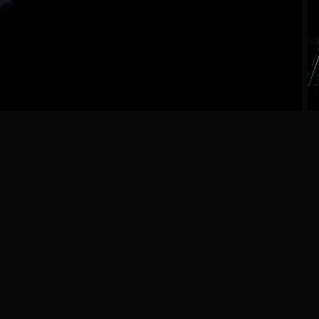
Ga
naar
programma