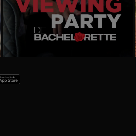
Ga
naar
programma