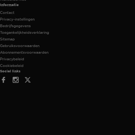
Informatie
Contact
Privacy-instellingen
Bedrijfsgegevens
Toegankelijkheidsverklaring
Sitemap
Gebruiksvoorwaarden
Abonnementsvoorwaarden
Privacybeleid
Cookiebeleid
Social links
Facebook
Instagram
Twitter