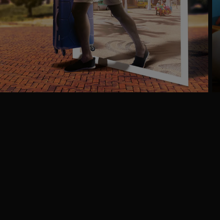
Ga
naar
programma