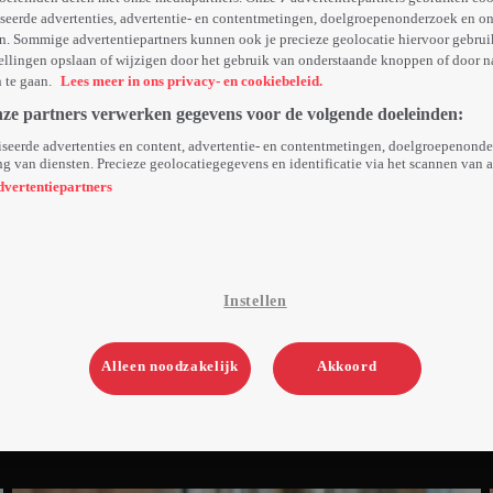
seerde advertenties, advertentie- en contentmetingen, doelgroepenonderzoek en o
n. Sommige advertentiepartners kunnen ook je precieze geolocatie hiervoor gebruik
ellingen opslaan of wijzigen door het gebruik van onderstaande knoppen of door n
n te gaan.
Lees meer in ons privacy- en cookiebeleid.
nze partners verwerken gegevens voor de volgende doeleinden:
seerde advertenties en content, advertentie- en contentmetingen, doelgroepenond
g van diensten. Precieze geolocatiegegevens en identificatie via het scannen van 
dvertentiepartners
Instellen
Alleen noodzakelijk
Akkoord
2. Aflevering 2
11min