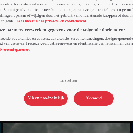
seerde advertenties, advertentie- en contentmetingen, doelgroepenonderzoek en o
n. Sommige advertentiepartners kunnen ook je precieze geolocatie hiervoor gebruik
ellingen opslaan of wijzigen door het gebruik van onderstaande knoppen of door n
n te gaan.
Lees meer in ons privacy- en cookiebeleid.
nze partners verwerken gegevens voor de volgende doeleinden:
seerde advertenties en content, advertentie- en contentmetingen, doelgroepenond
g van diensten. Precieze geolocatiegegevens en identificatie via het scannen van 
dvertentiepartners
Instellen
Alleen noodzakelijk
Akkoord