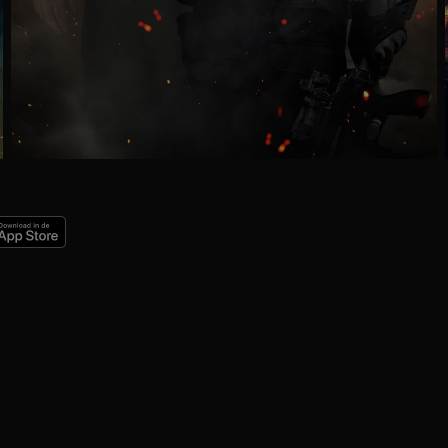
Ga
naar
programma