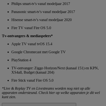
Philips smart-tv's vanaf modeljaar 2017
Panasonic smart-tv's vanaf modeljaar 2017
Hisense smart-tv's vanaf modeljaar 2020
Fire TV vanaf Fire OS 5.0
Tv-ontvangers & mediaspelers*
Apple TV vanaf tvOS 15.4
Google Chromecast met Google TV
PlayStation 4
TV-ontvanger: Ziggo Horizon/Next (kanaal 151) en KPN,
XS4all, Budget (kanaal 204)
Fire Stick vanaf Fire OS 5.0
*Live & Replay TV en Livestreams worden nog niet op alle
apparaten ondersteund. Check hier op welke apparaten je dit wel
kunt zien.