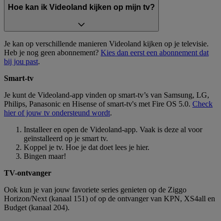
Hoe kan ik Videoland kijken op mijn tv?
Je kan op verschillende manieren Videoland kijken op je televisie.
Heb je nog geen abonnement?
Kies dan eerst een abonnement dat
bij jou past
.
Smart-tv
Je kunt de Videoland-app vinden op smart-tv’s van Samsung, LG,
Philips, Panasonic en Hisense of smart-tv's met Fire OS 5.0.
Check
hier of jouw tv ondersteund wordt
.
Installeer en open de Videoland-app. Vaak is deze al voor
geïnstalleerd op je smart tv.
Koppel je tv. Hoe je dat doet lees je hier.
Bingen maar!
TV-ontvanger
Ook kun je van jouw favoriete series genieten op de Ziggo
Horizon/Next (kanaal 151) of op de ontvanger van KPN, XS4all en
Budget (kanaal 204).