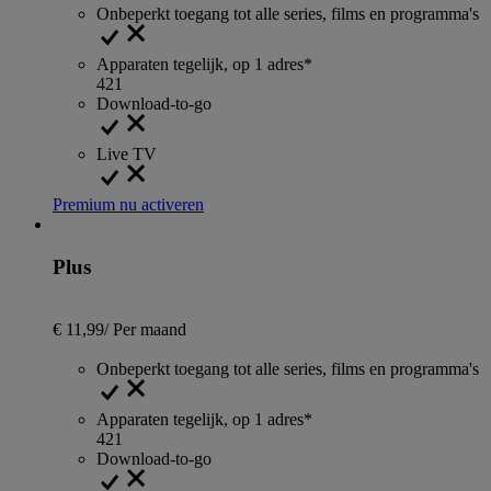
Onbeperkt toegang tot alle series, films en programma's
Apparaten tegelijk, op 1 adres*
4
2
1
Download-to-go
Live TV
Premium nu activeren
Plus
€ 11,99
/
Per maand
Onbeperkt toegang tot alle series, films en programma's
Apparaten tegelijk, op 1 adres*
4
2
1
Download-to-go