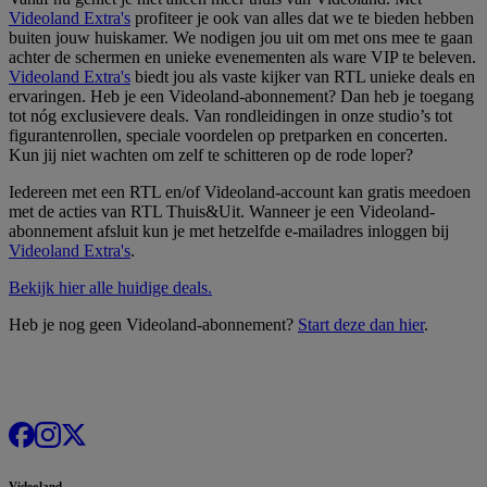
Videoland Extra's
profiteer je ook van alles dat we te bieden hebben
buiten jouw huiskamer. We nodigen jou uit om met ons mee te gaan
achter de schermen en unieke evenementen als ware VIP te beleven.
Videoland Extra's
biedt jou als vaste kijker van RTL unieke deals en
ervaringen. Heb je een Videoland-abonnement? Dan heb je toegang
tot nóg exclusievere deals. Van rondleidingen in onze studio’s tot
figurantenrollen, speciale voordelen op pretparken en concerten.
Kun jij niet wachten om zelf te schitteren op de rode loper?
Iedereen met een RTL en/of Videoland-account kan gratis meedoen
met de acties van RTL Thuis&Uit. Wanneer je een Videoland-
abonnement afsluit kun je met hetzelfde e-mailadres inloggen bij
Videoland Extra's
.
Bekijk hier alle huidige deals.
Heb je nog geen Videoland-abonnement?
Start deze dan hier
.
Videoland