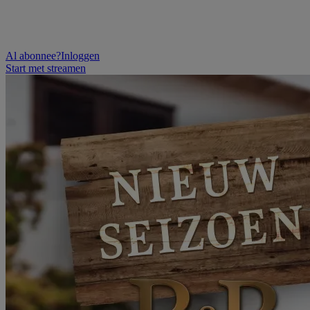
Al abonnee?
Inloggen
Start met streamen