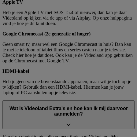
Apple TV
Heb je een Apple TV met tvOS 15.4 of nieuwer, dan kan je daar
Videoland op kijken via de app of via Airplay. Op onze hulppagina
vind je hoe je dit kunt doen.
Google Chromecast (2e generatie of hoger)
Geen smart-tv, maar wel een Google Chromecast in huis? Dan kan
je met je telefoon of tablet films en series casten naar je televisie.
Check hier hoe je dat doet. Ook kan je de Videoland-app gebruiken
op de Chromecast met Google TV.
HDMI-kabel
Heb je geen van de bovenstaande apparaten, maar wil je toch op je
tv kijken? Gebruik dan een HDMI-kabel. Hiermee kan je jouw
laptop of PC aansluiten op je televisie.
Wat is Videoland Extra's en hoe kan ik mij daarvoor
aanmelden?
Vanaf nu geniet je niet alleen meer thuis van Videoland. Met