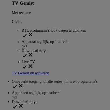
TV Gemist
Met reclame
Gratis
RTL programma's tot 7 dagen terugkijken
Apparaat tegelijk, op 1 adres*
4
2
1
Download-to-go
Live TV
TV Gemist nu activeren
Onbeperkt toegang tot alle series, films en programma's
Apparaten tegelijk, op 1 adres*
4
2
1
Download-to-go