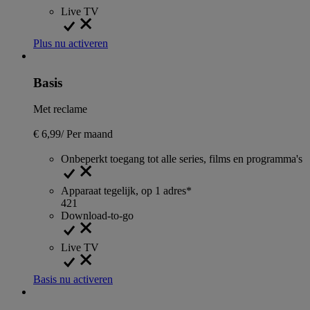
Live TV
Plus nu activeren
Basis
Met reclame
€ 6,99
/
Per maand
Onbeperkt toegang tot alle series, films en programma's
Apparaat tegelijk, op 1 adres*
4
2
1
Download-to-go
Live TV
Basis nu activeren