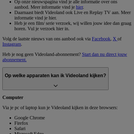
Op onze nieuwspagina vind je alle informatie over ons
aanbod. Meer informatie vind je
hier
.
Daarnaast biedt Videoland ook Live en Replay TV aan. Meer
informatie vind je hier.
Heb je een film/ serie verzoek, wij willen jouw idee dan graag
horen. Vul je verzoek hier in.
Volg de laatste nieuws van ons aanbod ook via
Facebook
,
X
of
Instagram
.
Heb je nog geen Videoland-abonnement?
Start dan nu direct jouw
abonnement.
Op welke apparaten kan ik Videoland kijken?
Computer
Via je pc of laptop kun je Videoland kijken in deze browsers:
Google Chrome
Firefox
Safari
Microsoft Edge