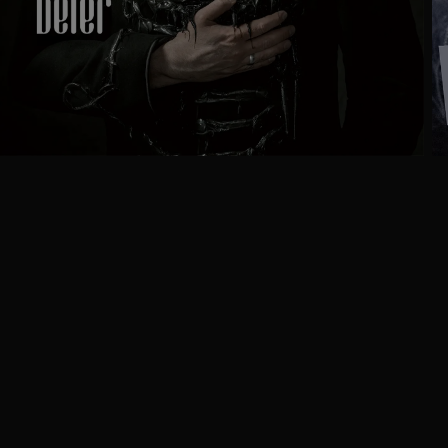
Ga
naar
programma