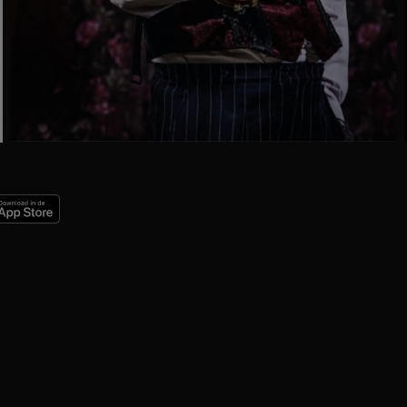
Ga
naar
programma