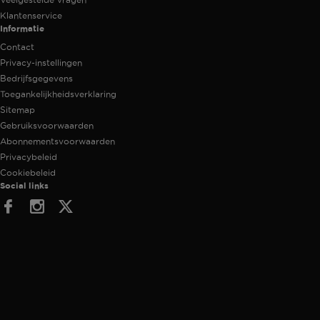
Klantenservice
Informatie
Contact
Privacy-instellingen
Bedrijfsgegevens
Toegankelijkheidsverklaring
Sitemap
Gebruiksvoorwaarden
Abonnementsvoorwaarden
Privacybeleid
Cookiebeleid
Social links
Facebook
Instagram
Twitter