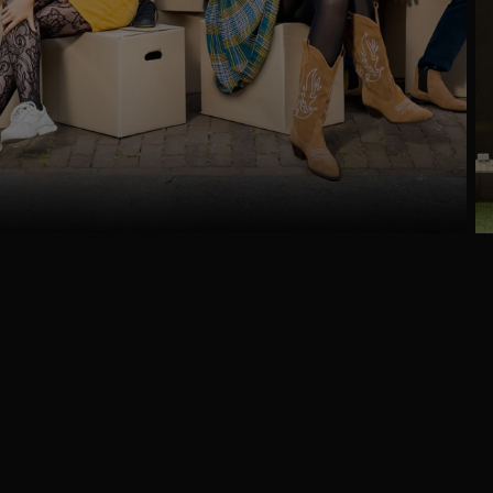
Ga
naar
programma