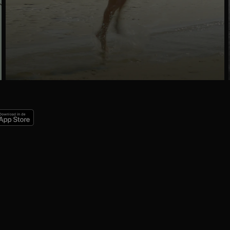
Ga
naar
programma