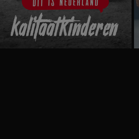
Ga
naar
programma