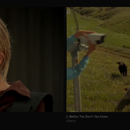
2. Better The Devil You Know
43min