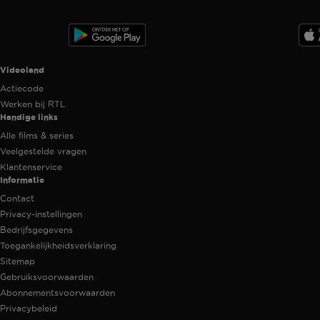
Videoland useful links.
Videoland
Actiecode
Werken bij RTL
Handige links
Alle films & series
Veelgestelde vragen
Klantenservice
Informatie
Contact
Privacy-instellingen
Bedrijfsgegevens
Toegankelijkheidsverklaring
Sitemap
Gebruiksvoorwaarden
Abonnementsvoorwaarden
Privacybeleid