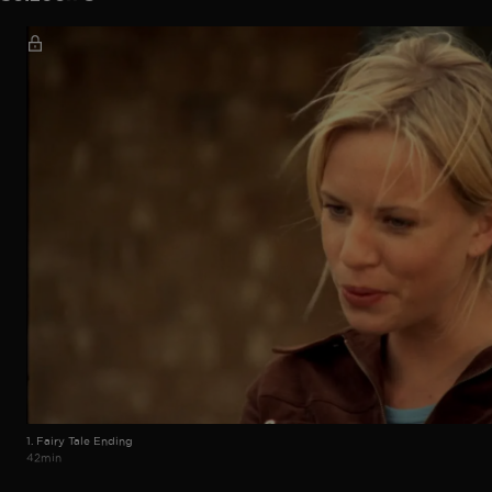
1. Fairy Tale Ending
42min