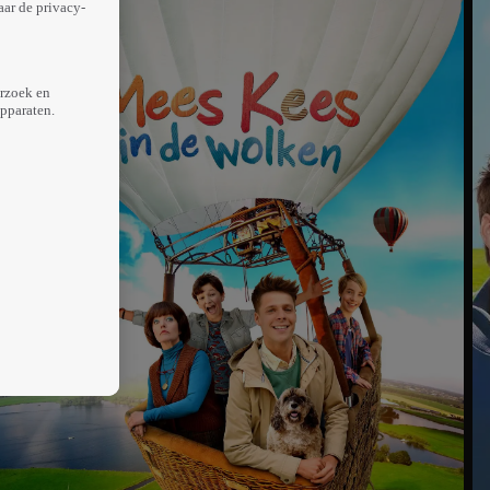
aar de privacy-
erzoek en
apparaten.