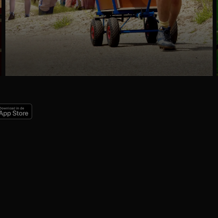
Ga
naar
programma