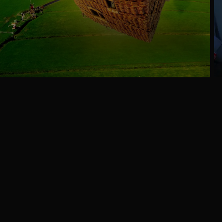
Ga
naar
programma