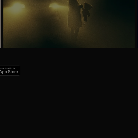
Ga
naar
programma