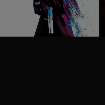
Ga
naar
programma