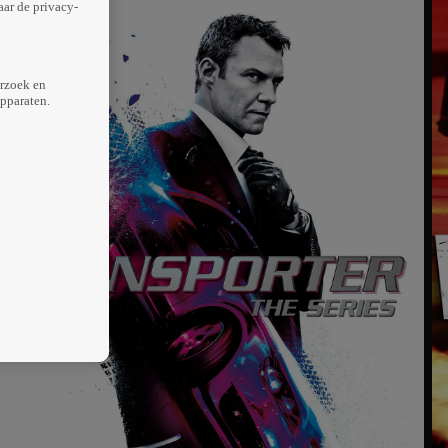
aar de privacy-
erzoek en
apparaten.