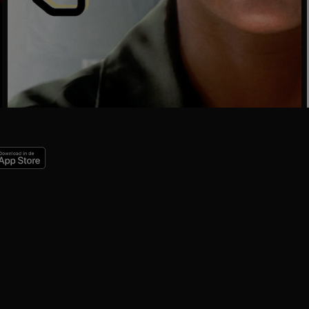
Ga
naar
programma