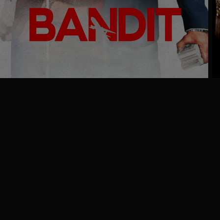
Ga
naar
programma