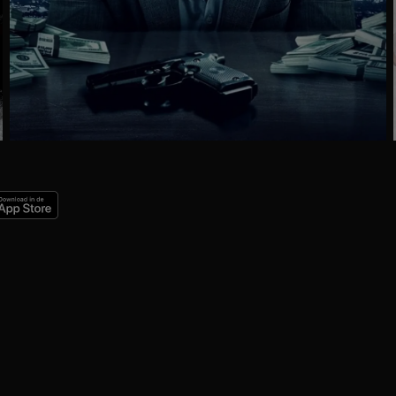
Ga
naar
programma