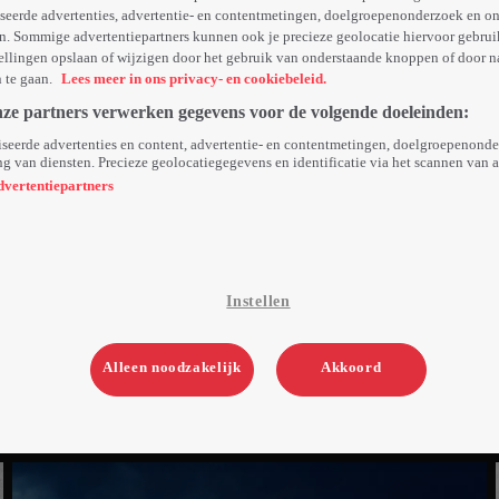
seerde advertenties, advertentie- en contentmetingen, doelgroepenonderzoek en o
n. Sommige advertentiepartners kunnen ook je precieze geolocatie hiervoor gebruik
ellingen opslaan of wijzigen door het gebruik van onderstaande knoppen of door n
n te gaan.
Lees meer in ons privacy- en cookiebeleid.
nze partners verwerken gegevens voor de volgende doeleinden:
seerde advertenties en content, advertentie- en contentmetingen, doelgroepenond
g van diensten. Precieze geolocatiegegevens en identificatie via het scannen van 
dvertentiepartners
Instellen
Alleen noodzakelijk
Akkoord
Ma 10 mrt 25