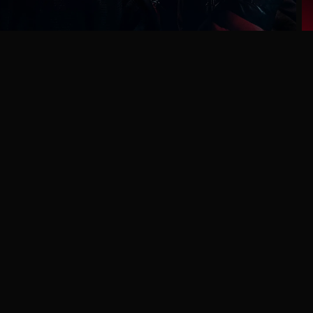
Ga
naar
programma