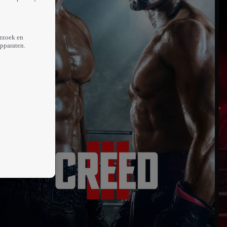
erzoek en
apparaten.