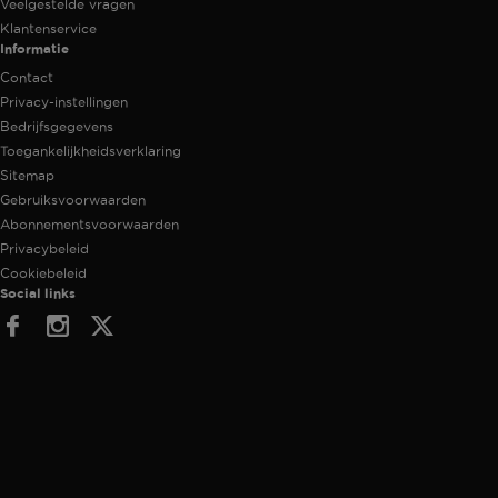
Veelgestelde vragen
Klantenservice
Informatie
Contact
Privacy-instellingen
Bedrijfsgegevens
Toegankelijkheidsverklaring
Sitemap
Gebruiksvoorwaarden
Abonnementsvoorwaarden
Privacybeleid
Cookiebeleid
Social links
Facebook
Instagram
Twitter