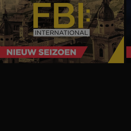
Ga
naar
programma