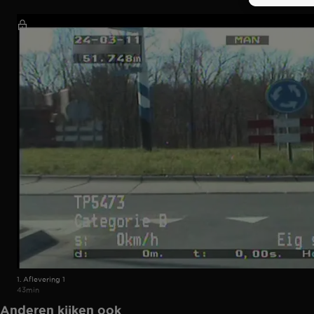
1. Aflevering 1
43min
Anderen kijken ook