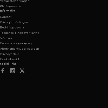
Veelgestelde vragen
Klantenservice
Informatie
Contact
Privacy-instellingen
Bedrijfsgegevens
Toegankelijkheidsverklaring
Sitemap
Gebruiksvoorwaarden
Abonnementsvoorwaarden
Privacybeleid
Cookiebeleid
Social links
Facebook
Instagram
Twitter