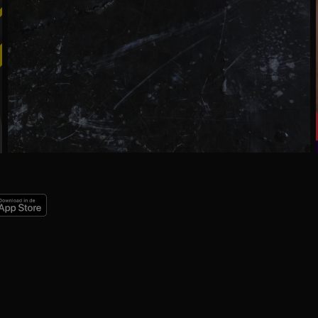
Ga
naar
programma