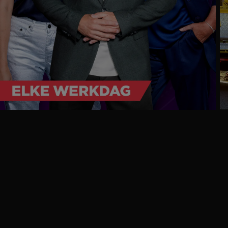
Ga
naar
programma