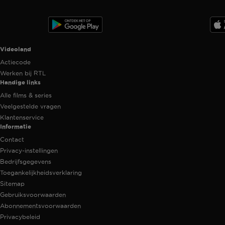
Videoland useful links.
Videoland
Actiecode
Werken bij RTL
Handige links
Alle films & series
Veelgestelde vragen
Klantenservice
Informatie
Contact
Privacy-instellingen
Bedrijfsgegevens
Toegankelijkheidsverklaring
Sitemap
Gebruiksvoorwaarden
Abonnementsvoorwaarden
Privacybeleid