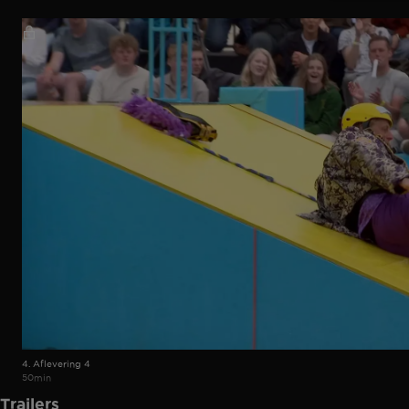
4. Aflevering 4
50min
Trailers