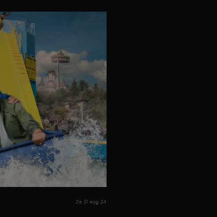
Za 31 aug 24