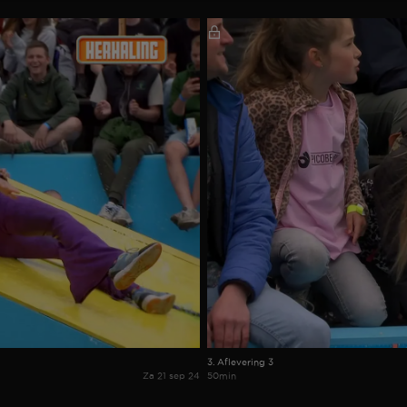
3. Aflevering 3
Za 21 sep 24
50min