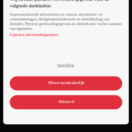
volgende doeleinden:
Gepersonaliseerde advertenties en content, advertentie- en
contentmetingen, doelgroepenonderzoek en ontwikkeling van
diensten. Precieze geolocatiegegevens en identificatie via het scannen
van apparaten.
Lijst met advertentiepartners
Instellen
Alleen noodzakelijk
Akkoord