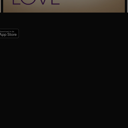
Ga
naar
programma