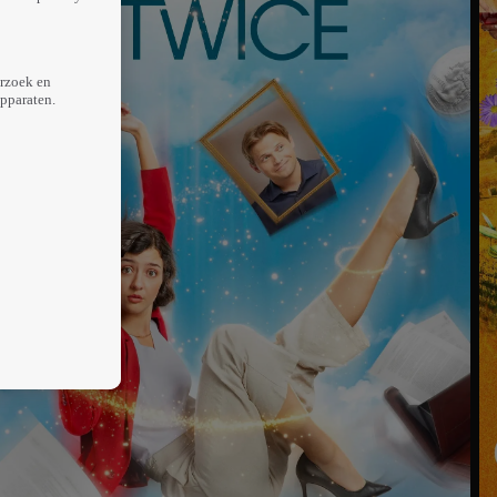
erzoek en
apparaten.