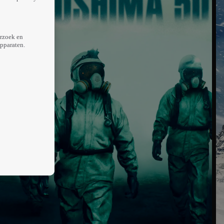
erzoek en
apparaten.