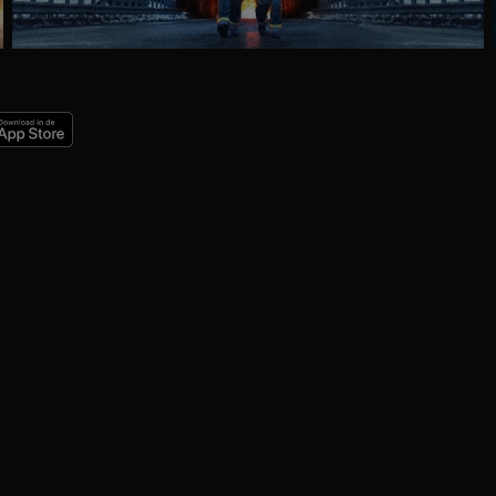
Ga
naar
programma