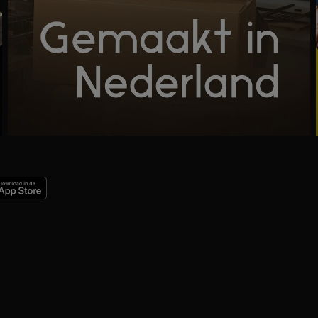
Ga
naar
programma