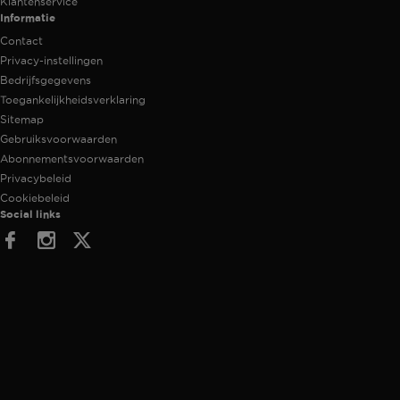
Klantenservice
Informatie
Contact
Privacy-instellingen
Bedrijfsgegevens
Toegankelijkheidsverklaring
Sitemap
Gebruiksvoorwaarden
Abonnementsvoorwaarden
Privacybeleid
Cookiebeleid
Social links
Facebook
Instagram
Twitter