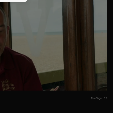
Do 08 jun 23