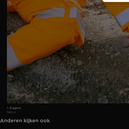
1. Diggers
58min
Anderen kijken ook