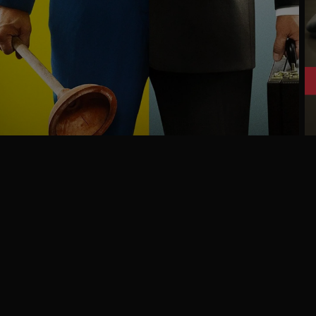
Ga
naar
programma