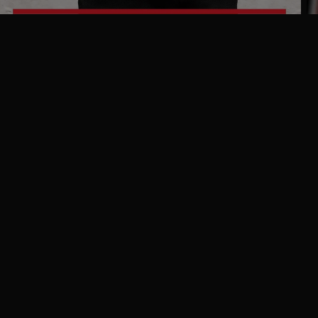
Ga
naar
programma