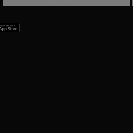
Ga
naar
programma