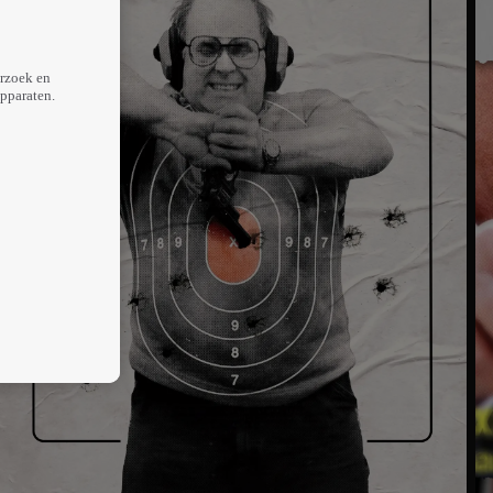
erzoek en
apparaten.