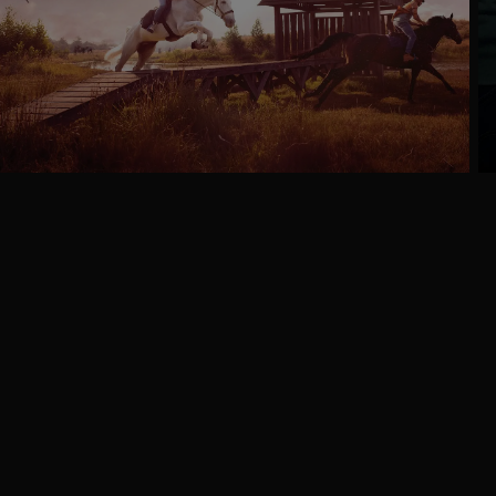
Ga
naar
programma