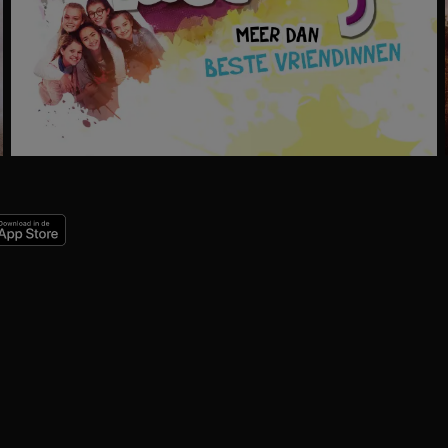
Ga
naar
programma