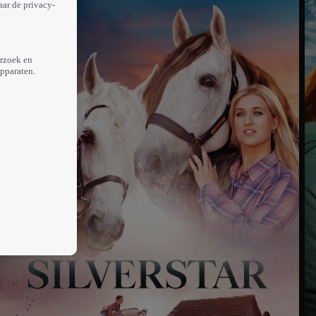
aar de privacy-
erzoek en
apparaten.