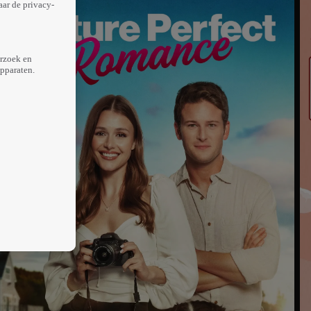
aar de privacy-
erzoek en
apparaten.