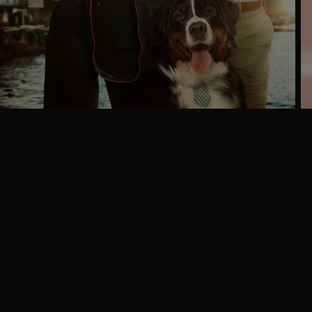
Ga
naar
programma