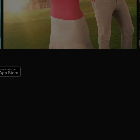
Ga
naar
programma