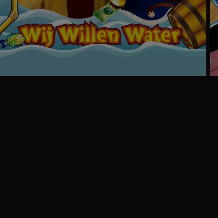
Ga
naar
programma