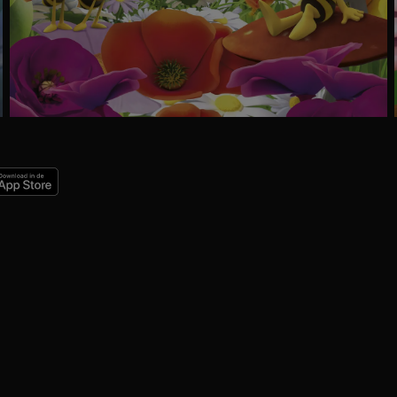
Ga
naar
programma