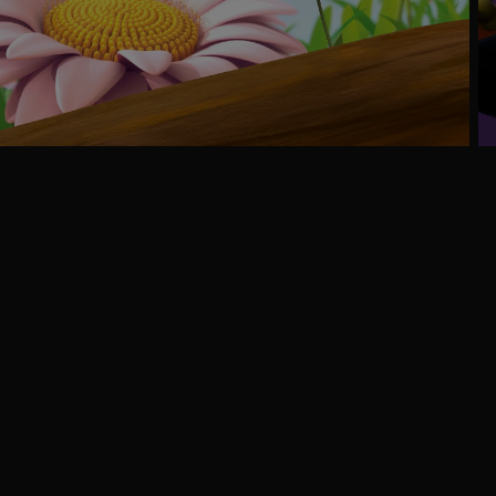
Ga
naar
programma