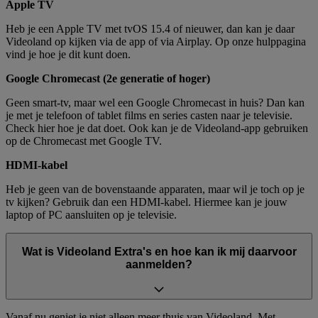
Apple TV
Heb je een Apple TV met tvOS 15.4 of nieuwer, dan kan je daar
Videoland op kijken via de app of via Airplay. Op onze hulppagina
vind je hoe je dit kunt doen.
Google Chromecast (2e generatie of hoger)
Geen smart-tv, maar wel een Google Chromecast in huis? Dan kan
je met je telefoon of tablet films en series casten naar je televisie.
Check hier hoe je dat doet. Ook kan je de Videoland-app gebruiken
op de Chromecast met Google TV.
HDMI-kabel
Heb je geen van de bovenstaande apparaten, maar wil je toch op je
tv kijken? Gebruik dan een HDMI-kabel. Hiermee kan je jouw
laptop of PC aansluiten op je televisie.
Wat is Videoland Extra's en hoe kan ik mij daarvoor
aanmelden?
Vanaf nu geniet je niet alleen meer thuis van Videoland. Met