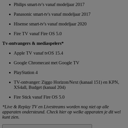
Philips smart-tv's vanaf modeljaar 2017
Panasonic smart-tv's vanaf modeljaar 2017
Hisense smart-tv's vanaf modeljaar 2020
Fire TV vanaf Fire OS 5.0
Tv-ontvangers & mediaspelers*
Apple TV vanaf tvOS 15.4
Google Chromecast met Google TV
PlayStation 4
TV-ontvanger: Ziggo Horizon/Next (kanaal 151) en KPN,
XS4all, Budget (kanaal 204)
Fire Stick vanaf Fire OS 5.0
*Live & Replay TV en Livestreams worden nog niet op alle
apparaten ondersteund. Check hier op welke apparaten je dit wel
kunt zien.