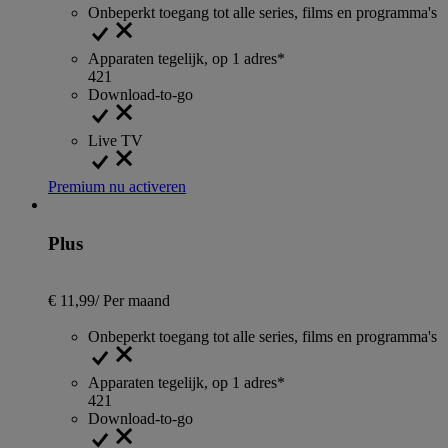
Onbeperkt toegang tot alle series, films en programma's
Apparaten tegelijk, op 1 adres*
4
2
1
Download-to-go
Live TV
Premium nu activeren
Plus
€ 11,99
/
Per maand
Onbeperkt toegang tot alle series, films en programma's
Apparaten tegelijk, op 1 adres*
4
2
1
Download-to-go