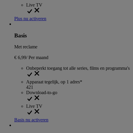
Live TV
Plus nu activeren
Basis
Met reclame
€ 6,99
/
Per maand
Onbeperkt toegang tot alle series, films en programma's
Apparaat tegelijk, op 1 adres*
4
2
1
Download-to-go
Live TV
Basis nu activeren