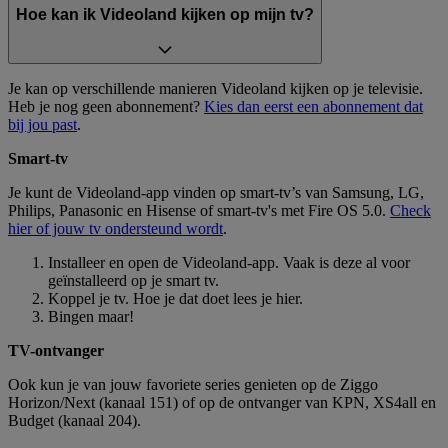
Hoe kan ik Videoland kijken op mijn tv?
Je kan op verschillende manieren Videoland kijken op je televisie.
Heb je nog geen abonnement?
Kies dan eerst een abonnement dat
bij jou past
.
Smart-tv
Je kunt de Videoland-app vinden op smart-tv’s van Samsung, LG,
Philips, Panasonic en Hisense of smart-tv's met Fire OS 5.0.
Check
hier of jouw tv ondersteund wordt
.
Installeer en open de Videoland-app. Vaak is deze al voor
geïnstalleerd op je smart tv.
Koppel je tv. Hoe je dat doet lees je hier.
Bingen maar!
TV-ontvanger
Ook kun je van jouw favoriete series genieten op de Ziggo
Horizon/Next (kanaal 151) of op de ontvanger van KPN, XS4all en
Budget (kanaal 204).