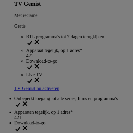
TV Gemist
Met reclame
Gratis
RTL programma's tot 7 dagen terugkijken
Apparaat tegelijk, op 1 adres*
4
2
1
Download-to-go
Live TV
TV Gemist nu activeren
Onbeperkt toegang tot alle series, films en programma's
Apparaten tegelijk, op 1 adres*
4
2
1
Download-to-go