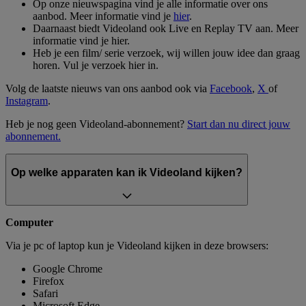
Op onze nieuwspagina vind je alle informatie over ons
aanbod. Meer informatie vind je
hier
.
Daarnaast biedt Videoland ook Live en Replay TV aan. Meer
informatie vind je hier.
Heb je een film/ serie verzoek, wij willen jouw idee dan graag
horen. Vul je verzoek hier in.
Volg de laatste nieuws van ons aanbod ook via
Facebook
,
X
of
Instagram
.
Heb je nog geen Videoland-abonnement?
Start dan nu direct jouw
abonnement.
Op welke apparaten kan ik Videoland kijken?
Computer
Via je pc of laptop kun je Videoland kijken in deze browsers:
Google Chrome
Firefox
Safari
Microsoft Edge