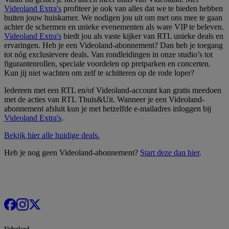
Videoland Extra's
profiteer je ook van alles dat we te bieden hebben
buiten jouw huiskamer. We nodigen jou uit om met ons mee te gaan
achter de schermen en unieke evenementen als ware VIP te beleven.
Videoland Extra's
biedt jou als vaste kijker van RTL unieke deals en
ervaringen. Heb je een Videoland-abonnement? Dan heb je toegang
tot nóg exclusievere deals. Van rondleidingen in onze studio’s tot
figurantenrollen, speciale voordelen op pretparken en concerten.
Kun jij niet wachten om zelf te schitteren op de rode loper?
Iedereen met een RTL en/of Videoland-account kan gratis meedoen
met de acties van RTL Thuis&Uit. Wanneer je een Videoland-
abonnement afsluit kun je met hetzelfde e-mailadres inloggen bij
Videoland Extra's
.
Bekijk hier alle huidige deals.
Heb je nog geen Videoland-abonnement?
Start deze dan hier
.
Videoland