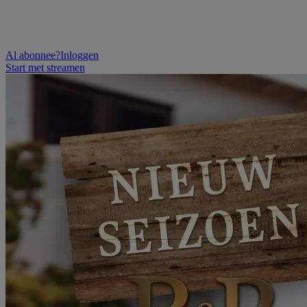
Al abonnee?
Inloggen
Start met streamen