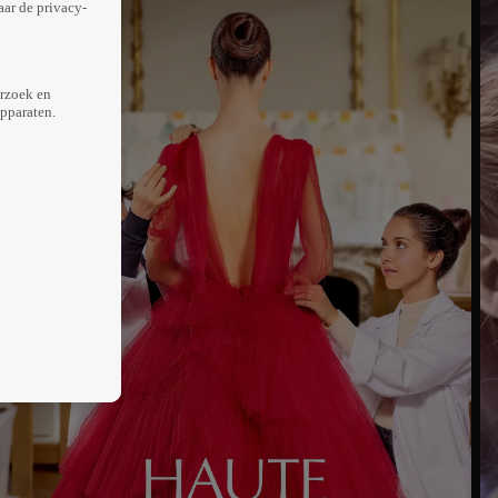
aar de privacy-
erzoek en
apparaten.