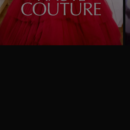
Ga
naar
programma