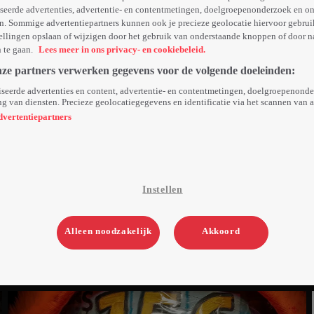
seerde advertenties, advertentie- en contentmetingen, doelgroepenonderzoek en o
n. Sommige advertentiepartners kunnen ook je precieze geolocatie hiervoor gebruik
ellingen opslaan of wijzigen door het gebruik van onderstaande knoppen of door n
n te gaan.
Lees meer in ons privacy- en cookiebeleid.
nze partners verwerken gegevens voor de volgende doeleinden:
seerde advertenties en content, advertentie- en contentmetingen, doelgroepenond
g van diensten. Precieze geolocatiegegevens en identificatie via het scannen van 
dvertentiepartners
Instellen
Alleen noodzakelijk
Akkoord
Zo 23 nov 25