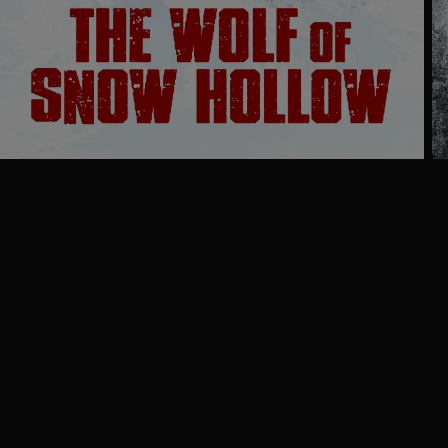
Ga
naar
programma