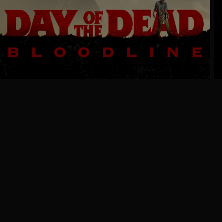
Ga
naar
programma