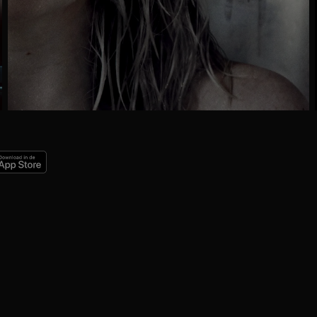
Ga
naar
programma