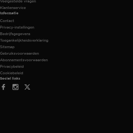
Veelgestelde vragen
Klantenservice
Informatie
Contact
Privacy-instellingen
Bedrijfsgegevens
Toegankelijkheidsverklaring
Sitemap
Gebruiksvoorwaarden
Abonnementsvoorwaarden
Privacybeleid
Cookiebeleid
Social links
Facebook
Instagram
Twitter