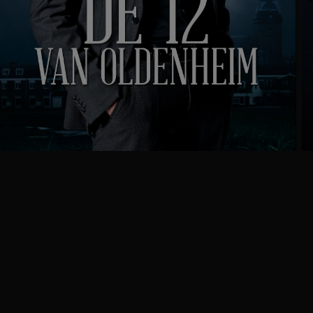
Ga
naar
programma