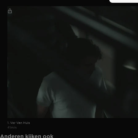
1. Ver Van Huis
41min
Anderen kijken ook