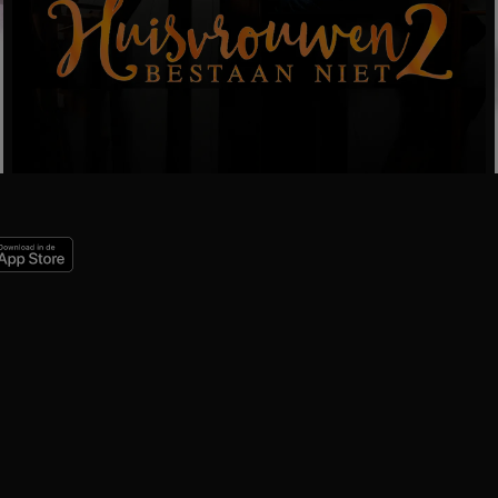
Ga
naar
programma