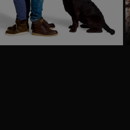
Ga
naar
programma