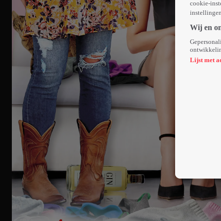
cookie-inst
instellinge
Wij en o
Gepersonali
ontwikkelin
Lijst met a