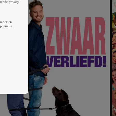
aar de privacy-
erzoek en
apparaten.