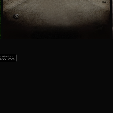
Ga
naar
programma