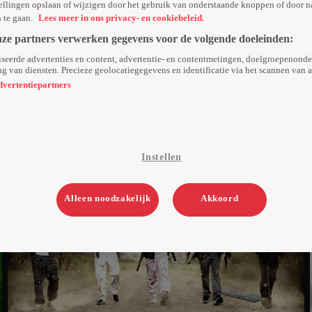
ellingen opslaan of wijzigen door het gebruik van onderstaande knoppen of door n
n te gaan.
Lees meer in ons privacy- en cookiebeleid.
nze partners verwerken gegevens voor de volgende doeleinden:
seerde advertenties en content, advertentie- en contentmetingen, doelgroepenond
g van diensten. Precieze geolocatiegegevens en identificatie via het scannen van 
dvertentiepartners
Instellen
Alleen noodzakelijk
Akkoord