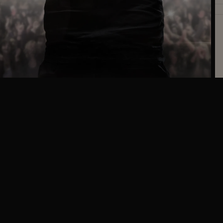
Ga
naar
programma