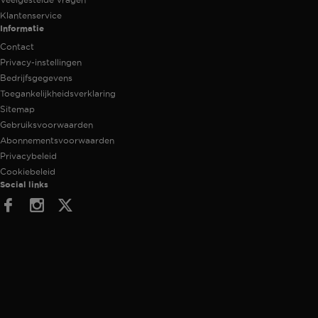
Klantenservice
Informatie
Contact
Privacy-instellingen
Bedrijfsgegevens
Toegankelijkheidsverklaring
Sitemap
Gebruiksvoorwaarden
Abonnementsvoorwaarden
Privacybeleid
Cookiebeleid
Social links
Facebook
Instagram
Twitter