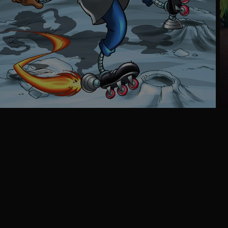
Ga
naar
programma