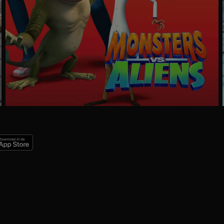
Ga
naar
programma