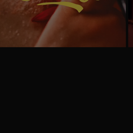
Ga
naar
programma