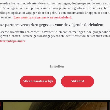
seerde advertenties, advertentie- en contentmetingen, doelgroepenonderzoek en o
n. Sommige advertentiepartners kunnen ook je precieze geolocatie hiervoor gebruik
ellingen opslaan of wijzigen door het gebruik van onderstaande knoppen of door n
n te gaan.
Lees meer in ons privacy- en cookiebeleid.
nze partners verwerken gegevens voor de volgende doeleinden:
seerde advertenties en content, advertentie- en contentmetingen, doelgroepenond
g van diensten. Precieze geolocatiegegevens en identificatie via het scannen van 
dvertentiepartners
Instellen
Alleen noodzakelijk
Akkoord