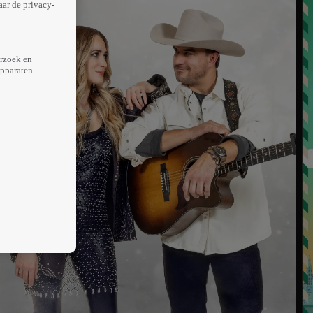
aar de privacy-
erzoek en
apparaten.