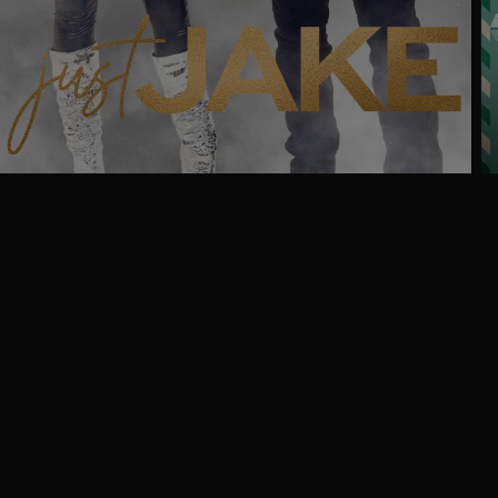
Ga
naar
programma