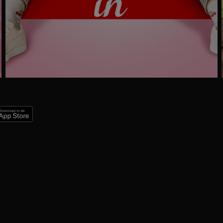
Ga
naar
programma