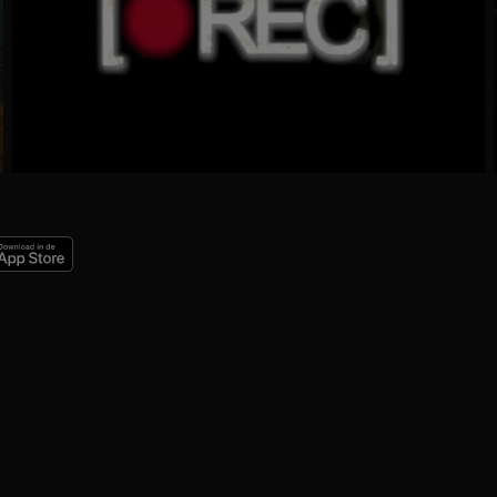
Ga
naar
programma