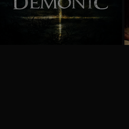
Ga
naar
programma