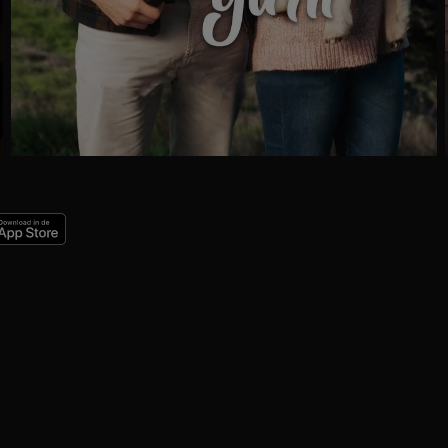
Ga
naar
programma