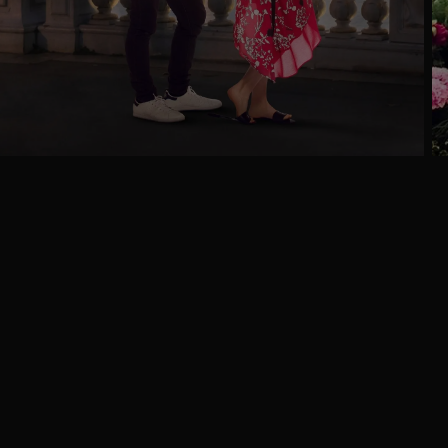
Ga
naar
programma