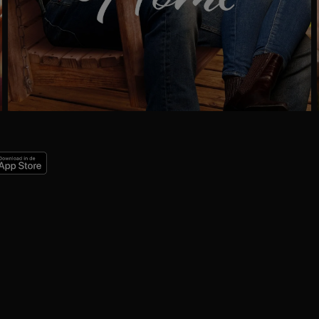
Ga
naar
programma