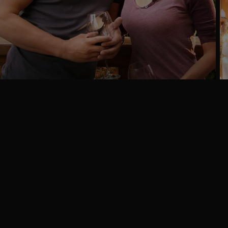
Ga
naar
programma