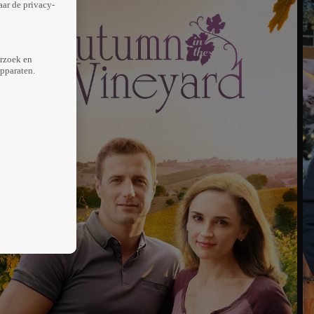
aar de privacy-
erzoek en
apparaten.