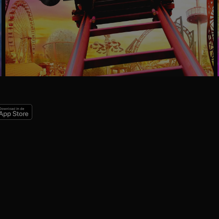
Ga
naar
programma