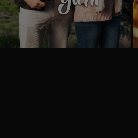
Ga
naar
programma