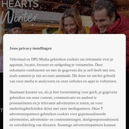
 the
Drama
h page
 main
1uur19min
nt
 the
Jouw privacy-instellingen
ibility
Binnenhuisarchitecte Bethany gaat aan de slag in het
Videoland en DPG Media gebruiken cookies om informatie over je
ment
huis van weduwnaar Grant en zijn 13-jarige dochter Zoe.
apparaat, locatie, browser en surfgedrag te verzamelen. Deze
informatie combineren we met de gegevens die je zelf deelt met ons,
Hij wil eigenlijk niks veranderen, omdat hij bang is dat de
Abonneren op Videoland
zoals wanneer je een account aanmaakt. Dit doen we om het gebruik
herinneringen aan zijn overleden vrouw dan verdwijnen.
van onze media te analyseren en onze websites en apps te verbeteren.
Zoe helpt Bethany met haar ideeën en langzaamaan stelt
Daarnaast kunnen we, als je hier toestemming voor geeft, je gegevens
Grant zijn hart voor haar open.
Trailer
Meer
gebruiken om onze content, communicatie en aanbod te
info
personaliseren en je relevante advertenties te tonen, en voor
marketingdoeleinden delen met onze mediapartners. Onze
7
Trailers
advertentiepartners gebruiken cookies voor gepersonaliseerde
advertenties, advertentie- en contentmetingen, doelgroepenonderzoek
en ontwikkeling van diensten. Sommige advertentiepartners kunnen