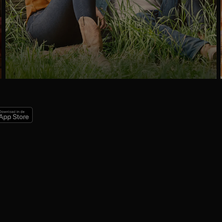
Ga
naar
programma