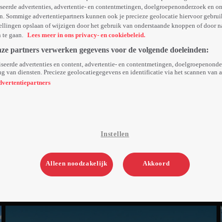
seerde advertenties, advertentie- en contentmetingen, doelgroepenonderzoek en o
n. Sommige advertentiepartners kunnen ook je precieze geolocatie hiervoor gebruik
ellingen opslaan of wijzigen door het gebruik van onderstaande knoppen of door n
n te gaan.
Lees meer in ons privacy- en cookiebeleid.
nze partners verwerken gegevens voor de volgende doeleinden:
seerde advertenties en content, advertentie- en contentmetingen, doelgroepenond
g van diensten. Precieze geolocatiegegevens en identificatie via het scannen van 
dvertentiepartners
Instellen
Alleen noodzakelijk
Akkoord