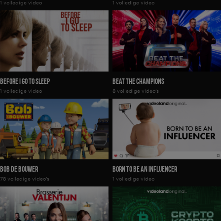
1 volledige video
1 volledige video
Before I Go To Sleep
Beat The Champions
1 volledige video
8 volledige video's
Bob De Bouwer
Born to be an Influencer
78 volledige video's
1 volledige video