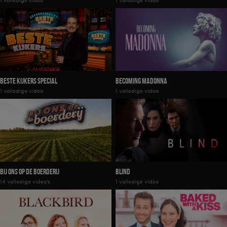
1 volledige video
1 volledige video
Beste Kijkers Special
Becoming Madonna
1 volledige video
1 volledige video
Bij Ons Op De Boerderij
Blind
14 volledige video's
1 volledige video