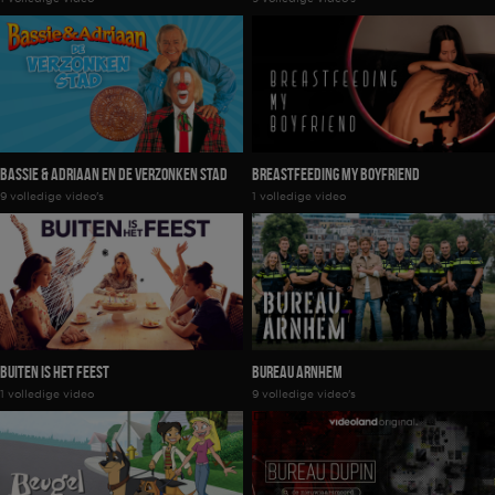
Bassie & Adriaan En De Verzonken Stad
Breastfeeding My Boyfriend
9 volledige video's
1 volledige video
Buiten is het Feest
Bureau Arnhem
1 volledige video
9 volledige video's