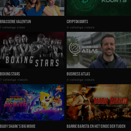
Brasserie Valentijn
Cryptokoorts
1 volledige video
4 volledige video's
Boxing Stars
Business Atlas
7 volledige video's
4 volledige video's
Baby Shark's Big Movie
Barrie Barista en het Einde der Tijden