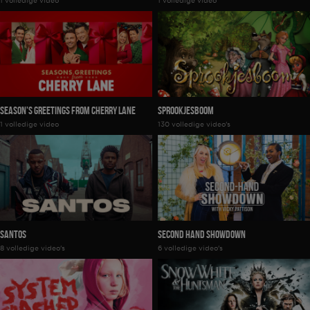
1 volledige video
1 volledige video
Season's Greetings From Cherry Lane
Sprookjesboom
1 volledige video
130 volledige video's
Santos
Second Hand Showdown
8 volledige video's
6 volledige video's