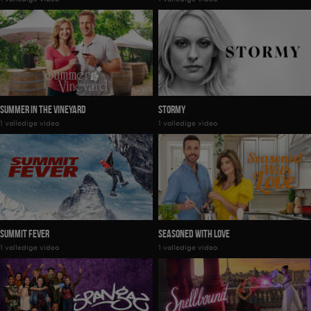
Summer In The Vineyard
Stormy
1 volledige video
1 volledige video
Summit Fever
Seasoned With Love
1 volledige video
1 volledige video