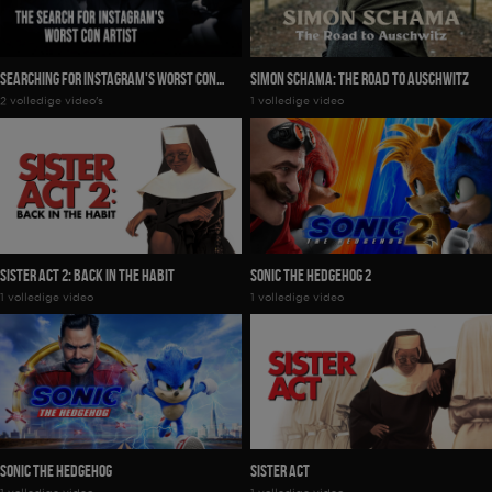
Searching For Instagram's Worst Con
Simon Schama: The Road To Auschwitz
2 volledige video's
1 volledige video
Artist
Sister Act 2: Back In The Habit
Sonic The Hedgehog 2
1 volledige video
1 volledige video
Sonic The Hedgehog
Sister Act