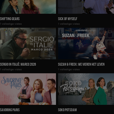
Shifting Gears
Sick Of Myself
1 volledige video
1 volledige video
Sergio In Italië: Marco 2026
Suzan & Freek: We Vieren Het Leven
1 volledige video
1 volledige video
Savoring Paris
SOKO Potsdam