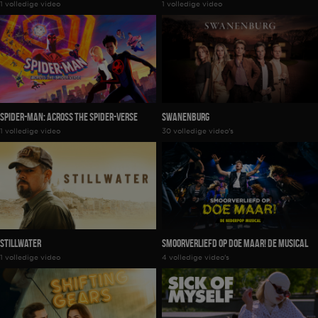
1 volledige video
1 volledige video
Spider-Man: Across The Spider-Verse
Swanenburg
1 volledige video
30 volledige video's
Stillwater
Smoorverliefd Op Doe Maar! De musical
1 volledige video
4 volledige video's