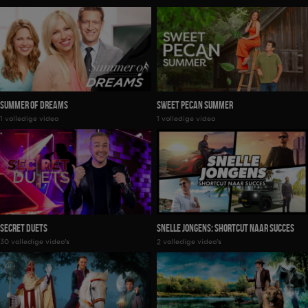
Summer Of Dreams
Sweet Pecan Summer
1 volledige video
1 volledige video
Secret Duets
Snelle Jongens: Shortcut naar Succes
30 volledige video's
2 volledige video's