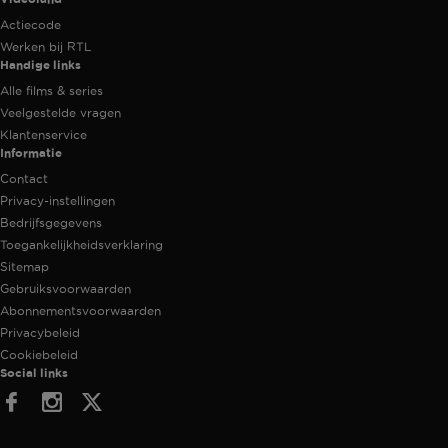
Actiecode
Werken bij RTL
Handige links
Alle films & series
Veelgestelde vragen
Klantenservice
Informatie
Contact
Privacy-instellingen
Bedrijfsgegevens
Toegankelijkheidsverklaring
Sitemap
Gebruiksvoorwaarden
Abonnementsvoorwaarden
Privacybeleid
Cookiebeleid
Social links
Facebook
Instagram
Twitter